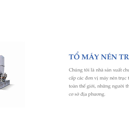
TỔ MÁY NÉN TR
Chúng tôi là nhà sản xuất ch
cấp các đơn vị máy nén trục 
toàn thế giới, những người t
cơ sở địa phương.