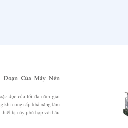
ai Đoạn Của Máy Nén
ặc dọc của tối đa năm giai
ong khi cung cấp khả năng làm
c thiết bị này phù hợp với hầu