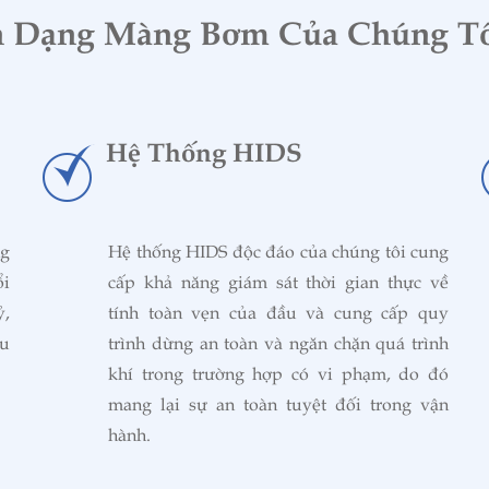
n Dạng Màng Bơm Của Chúng T
Hệ Thống HIDS
ng
Hệ thống HIDS độc đáo của chúng tôi cung
ổi
cấp khả năng giám sát thời gian thực về
ỷ,
tính toàn vẹn của đầu và cung cấp quy
ệu
trình dừng an toàn và ngăn chặn quá trình
khí trong trường hợp có vi phạm, do đó
mang lại sự an toàn tuyệt đối trong vận
hành.