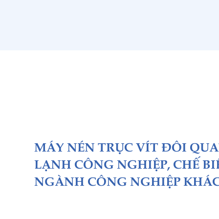
MÁY NÉN TRỤC VÍT ĐÔI QU
LẠNH CÔNG NGHIỆP, CHẾ BI
NGÀNH CÔNG NGHIỆP KHÁ