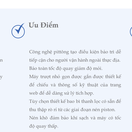
Ưu Điểm
Công nghệ pittông tạo điều kiện bảo trì dễ
ên
tiếp cận cho người vận hành ngoài thực địa.
Bảo toàn tốc độ quay giảm độ mỏi.
ùy
Máy trượt nhỏ gọn được gắn được thiết kế
để chiếu và thông số kỹ thuật của trang
web để dễ dàng xử lý tích hợp.
Tùy chọn thiết kế bao bì thanh lọc có sẵn để
thu thập rò rỉ từ các giai đoạn nén piston.
Nén khô đảm bảo khí sạch và máy có tốc
độ quay thấp.