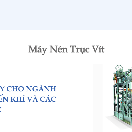
Máy Nén Trục Vít
AY CHO NGÀNH
ẾN KHÍ VÀ CÁC
C