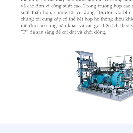
và các đơn vị công suất cao. Trong trường hợp các 
suất thấp hơn, chúng tôi có dòng “Burton Corblin
chúng tôi cung cấp có thể kết hợp hệ thống điều khiển
mô-đun bổ sung nào khác và các gói tiện ích theo
“P” đã sẵn sàng để cài đặt và khởi động.