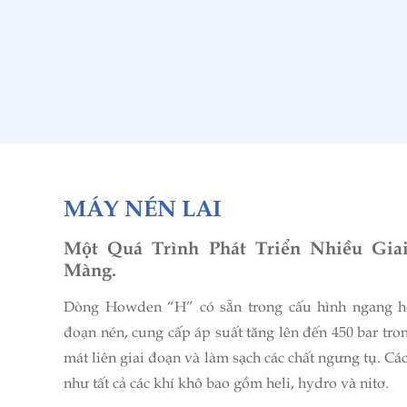
MÁY NÉN LAI
Một Quá Trình Phát Triển Nhiều Gi
Màng.
Dòng Howden “H” có sẵn trong cấu hình ngang ho
đoạn nén, cung cấp áp suất tăng lên đến 450 bar tr
mát liên giai đoạn và làm sạch các chất ngưng tụ. Cá
như tất cả các khí khô bao gồm heli, hydro và nitơ.