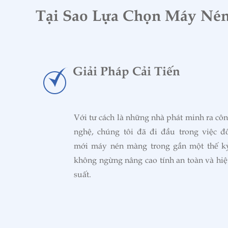
Tại Sao Lựa Chọn Máy Né
Giải Pháp Cải Tiến
Với tư cách là những nhà phát minh ra cô
nghệ, chúng tôi đã đi đầu trong việc đ
mới máy nén màng trong gần một thế k
không ngừng nâng cao tính an toàn và hi
suất.