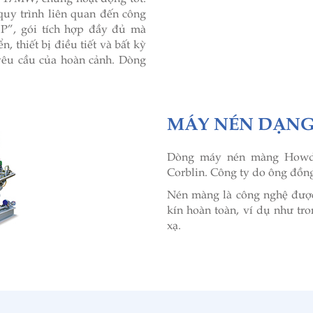
quy trình liên quan đến công
 P”, gói tích hợp đầy đủ mà
, thiết bị điều tiết và bất kỳ
 yêu cầu của hoàn cảnh. Dòng
MÁY NÉN DẠN
Dòng máy nén màng Howde
Corblin. Công ty do ông đồn
Nén màng là công nghệ được 
kín hoàn toàn, ví dụ như tro
xạ.