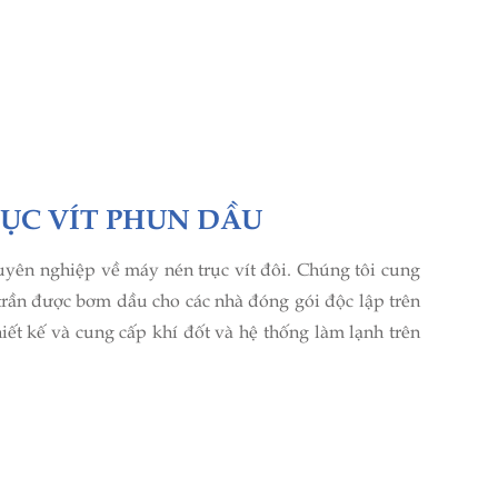
ỤC VÍT PHUN DẦU
uyên nghiệp về máy nén trục vít đôi. Chúng tôi cung
trần được bơm dầu cho các nhà đóng gói độc lập trên
hiết kế và cung cấp khí đốt và hệ thống làm lạnh trên