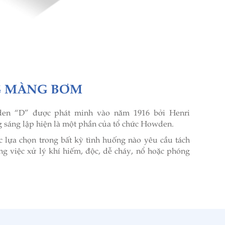
G MÀNG BƠM
n “D” được phát minh vào năm 1916 bởi Henri
g sáng lập hiện là một phần của tổ chức Howden.
lựa chọn trong bất kỳ tình huống nào yêu cầu tách
ng việc xử lý khí hiếm, độc, dễ cháy, nổ hoặc phóng