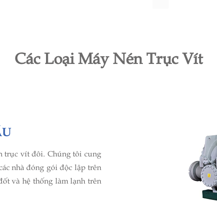
Các Loại Máy Nén Trục Vít
ẦU
 trục vít đôi. Chúng tôi cung
các nhà đóng gói độc lập trên
đốt và hệ thống làm lạnh trên