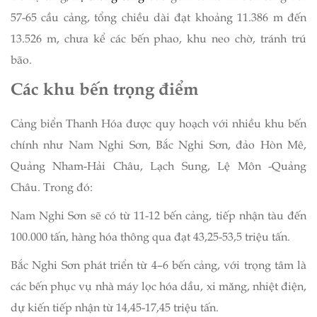
57-65 cầu cảng, tổng chiều dài đạt khoảng 11.386 m đến
13.526 m, chưa kể các bến phao, khu neo chờ, tránh trú
bão.
Các khu bến trọng điểm
Cảng biển Thanh Hóa được quy hoạch với nhiều khu bến
chính như Nam Nghi Sơn, Bắc Nghi Sơn, đảo Hòn Mê,
Quảng Nham-Hải Châu, Lạch Sung, Lệ Môn -Quảng
Châu. Trong đó:
Nam Nghi Sơn sẽ có từ 11-12 bến cảng, tiếp nhận tàu đến
100.000 tấn, hàng hóa thông qua đạt 43,25-53,5 triệu tấn.
Bắc Nghi Sơn phát triển từ 4–6 bến cảng, với trọng tâm là
các bến phục vụ nhà máy lọc hóa dầu, xi măng, nhiệt điện,
dự kiến tiếp nhận từ 14,45-17,45 triệu tấn.