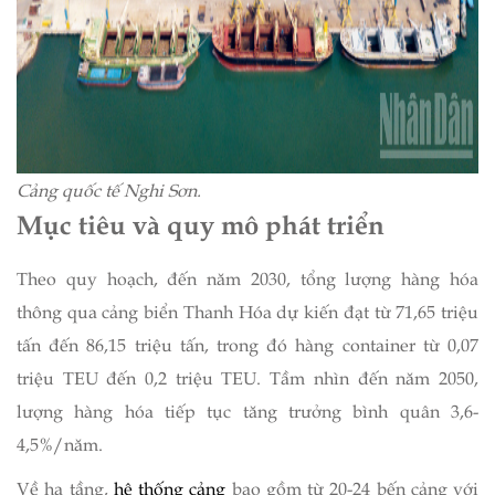
Cảng quốc tế Nghi Sơn.
Mục tiêu và quy mô phát triển
Theo quy hoạch, đến năm 2030, tổng lượng hàng hóa
thông qua cảng biển Thanh Hóa dự kiến đạt từ 71,65 triệu
tấn đến 86,15 triệu tấn, trong đó hàng container từ 0,07
triệu TEU đến 0,2 triệu TEU. Tầm nhìn đến năm 2050,
lượng hàng hóa tiếp tục tăng trưởng bình quân 3,6-
4,5%/năm.
Về hạ tầng,
hệ thống cảng
bao gồm từ 20-24 bến cảng với