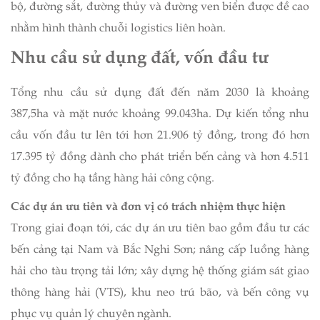
bộ, đường sắt, đường thủy và đường ven biển được đề cao
nhằm hình thành chuỗi logistics liên hoàn.
Nhu cầu sử dụng đất, vốn đầu tư
Tổng nhu cầu sử dụng đất đến năm 2030 là khoảng
387,5ha và mặt nước khoảng 99.043ha. Dự kiến tổng nhu
cầu vốn đầu tư lên tới hơn 21.906 tỷ đồng, trong đó hơn
17.395 tỷ đồng dành cho phát triển bến cảng và hơn 4.511
tỷ đồng cho hạ tầng hàng hải công cộng.
Các dự án ưu tiên và đơn vị có trách nhiệm thực hiện
Trong giai đoạn tới, các dự án ưu tiên bao gồm đầu tư các
bến cảng tại Nam và Bắc Nghi Sơn; nâng cấp luồng hàng
hải cho tàu trọng tải lớn; xây dựng hệ thống giám sát giao
thông hàng hải (VTS), khu neo trú bão, và bến công vụ
phục vụ quản lý chuyên ngành.