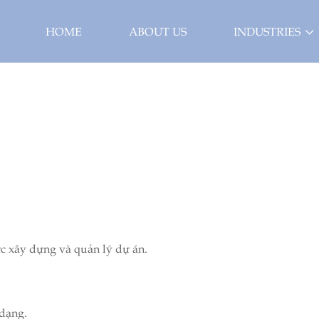
HOME
ABOUT US
INDUSTRIES
ực xây dựng và quản lý dự án.
 dạng.