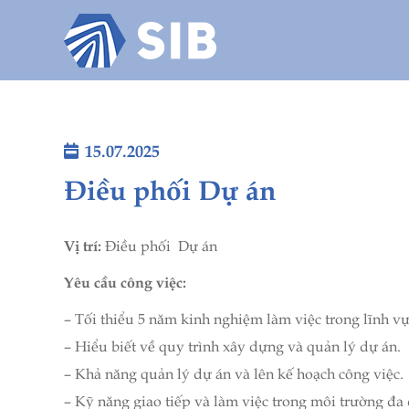
Home
About us
+
Industries
15.07.2025
News
Điều phối Dự án
Contact
Vị trí:
Điều phối Dự án
Yêu cầu công việc:
– Tối thiểu 5 năm kinh nghiệm làm việc trong lĩnh v
– Hiểu biết về quy trình xây dựng và quản lý dự án.
– Khả năng quản lý dự án và lên kế hoạch công việc.
– Kỹ năng giao tiếp và làm việc trong môi trường đa