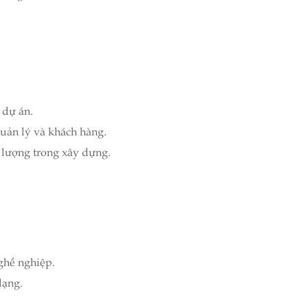
 dự án.
quản lý và khách hàng.
 lượng trong xây dựng.
ghề nghiệp.
dạng.