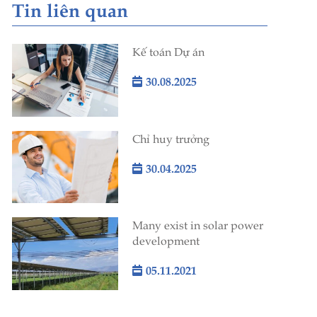
Tin liên quan
Kế toán Dự án
30.08.2025
Chỉ huy trưởng
30.04.2025
Many exist in solar power
development
05.11.2021